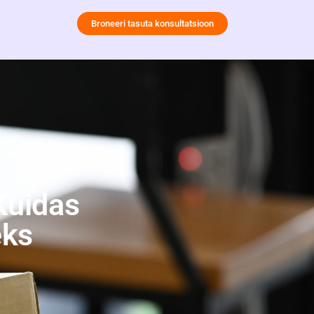
Broneeri tasuta konsultatsioon
Kuidas
eks