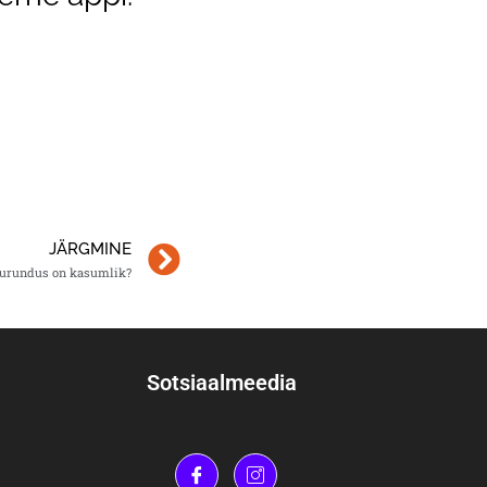
JÄRGMINE
turundus on kasumlik?
Sotsiaalmeedia