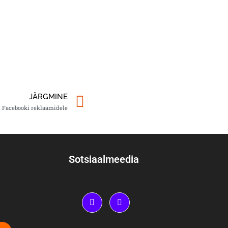
JÄRGMINE
ju Facebooki reklaamidele
Sotsiaalmeedia