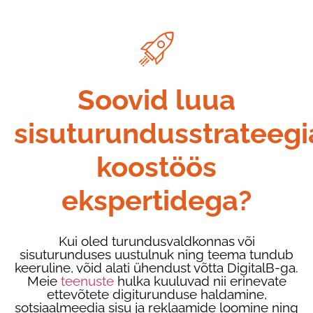
Soovid luua
sisuturundusstrateegi
koostöös
ekspertidega?
Kui oled turundusvaldkonnas või
sisuturunduses uustulnuk ning teema tundub
keeruline, võid alati ühendust võtta DigitalB-ga.
Meie
teenuste
hulka kuuluvad nii erinevate
ettevõtete digiturunduse haldamine,
sotsiaalmeedia sisu ja reklaamide loomine ning