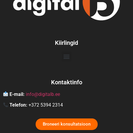
Kiirlingid
Kontaktinfo
E-mail:
info@digitalb.ee
Telefon:
+372 5394 2314
Broneeri konsultatsioon