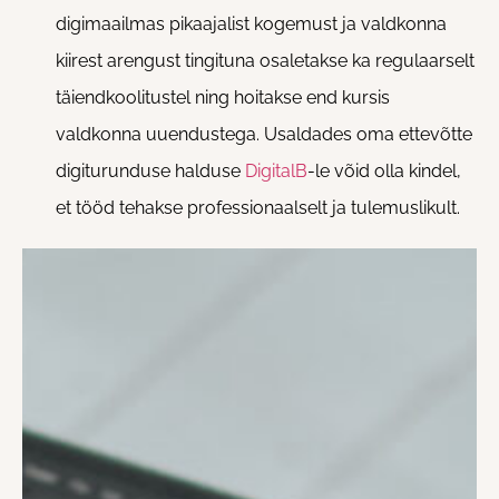
digimaailmas pikaajalist kogemust ja valdkonna
kiirest arengust tingituna osaletakse ka regulaarselt
täiendkoolitustel ning hoitakse end kursis
valdkonna uuendustega. Usaldades oma ettevõtte
digiturunduse halduse
DigitalB
-le võid olla kindel,
et tööd tehakse professionaalselt ja tulemuslikult.