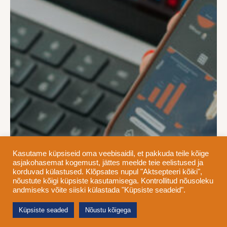
Kasutame küpsiseid oma veebisaidil, et pakkuda teile kõige
asjakohasemat kogemust, jättes meelde teie eelistused ja
korduvad külastused. Klõpsates nupul "Aktsepteeri kõiki",
nõustute kõigi küpsiste kasutamisega. Kontrollitud nõusoleku
andmiseks võite siiski külastada "Küpsiste seadeid".
Küpsiste seaded
Nõustu kõigega