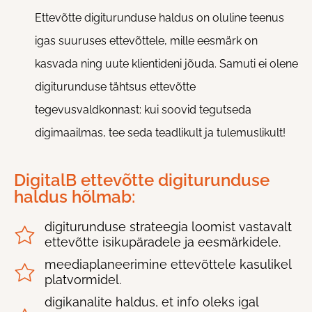
Ettevõtte digiturunduse haldus on oluline teenus
igas suuruses ettevõttele, mille eesmärk on
kasvada ning uute klientideni jõuda. Samuti ei olene
digiturunduse tähtsus ettevõtte
tegevusvaldkonnast: kui soovid tegutseda
digimaailmas, tee seda teadlikult ja tulemuslikult!
DigitalB ettevõtte digiturunduse
haldus hõlmab:
digiturunduse strateegia loomist vastavalt
ettevõtte isikupäradele ja eesmärkidele.
meediaplaneerimine ettevõttele kasulikel
platvormidel.
digikanalite haldus, et info oleks igal