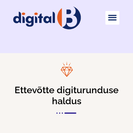
Ettevõtte digiturunduse
haldus