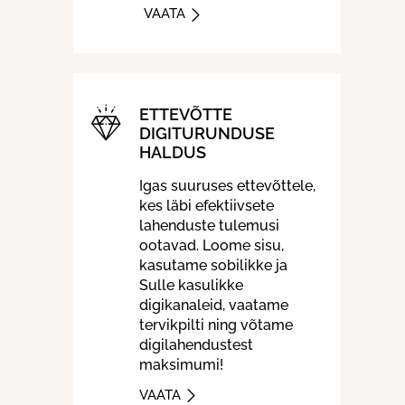
VAATA
ETTEVÕTTE
DIGITURUNDUSE
HALDUS
Igas suuruses ettevõttele,
kes läbi efektiivsete
lahenduste tulemusi
ootavad. Loome sisu,
kasutame sobilikke ja
Sulle kasulikke
digikanaleid, vaatame
tervikpilti ning võtame
digilahendustest
maksimumi!
VAATA