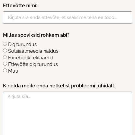
Ettevõtte nimi:
Milles sooviksid rohkem abi?
Digiturundus
Sotsiaalmeedia haldus
Facebook reklaamid
Ettevõtte digiturundus
Muu
Kirjelda meile enda hetkelist probleemi lühidalt: