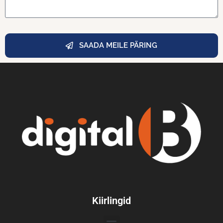
SAADA MEILE PÄRING
Kiirlingid