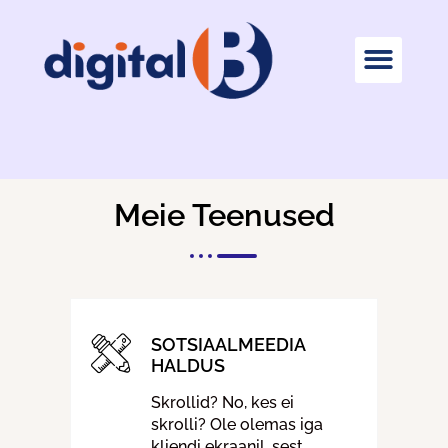
Meie Teenused
SOTSIAALMEEDIA
HALDUS
Skrollid? No, kes ei
skrolli? Ole olemas iga
kliendi ekraanil, sest